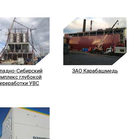
падно-Сибирский
ЗАО Карабашмедь
мплекс глубокой
ереработки УВС