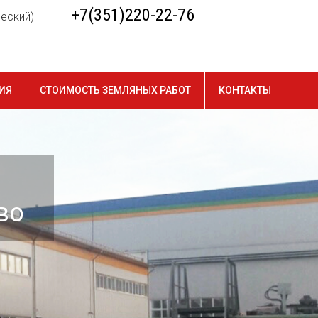
+7(351)220-22-76
ческий)
ИЯ
СТОИМОСТЬ ЗЕМЛЯНЫХ РАБОТ
КОНТАКТЫ
во
о